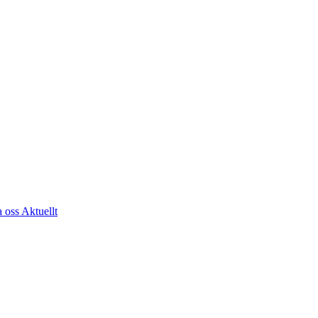
a oss
Aktuellt