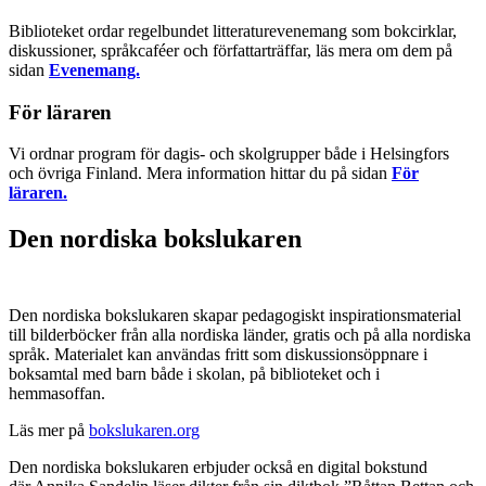
Biblioteket ordar regelbundet litteraturevenemang som bokcirklar,
diskussioner, språkcaféer och författarträffar, läs mera om dem på
sidan
Evenemang.
För läraren
Vi ordnar program för dagis- och skolgrupper både i Helsingfors
och övriga Finland. Mera information hittar du på sidan
För
läraren.
Den nordiska bokslukaren
Den nordiska bokslukaren skapar pedagogiskt inspirationsmaterial
till bilderböcker från alla nordiska länder, gratis och på alla nordiska
språk. Materialet kan användas fritt som diskussionsöppnare i
boksamtal med barn både i skolan, på biblioteket och i
hemmasoffan.
Läs mer på
bokslukaren.org
Den nordiska bokslukaren erbjuder också en digital bokstund