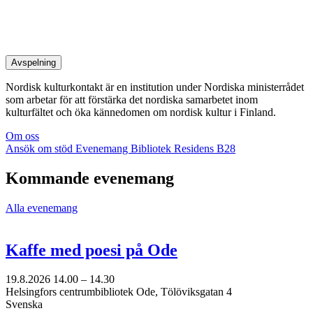
Avspelning
Nordisk kulturkontakt är en institution under Nordiska ministerrådet
som arbetar för att förstärka det nordiska samarbetet inom
kulturfältet och öka kännedomen om nordisk kultur i Finland.
Om oss
Ansök om stöd
Evenemang
Bibliotek
Residens B28
Kommande evenemang
Alla evenemang
Kaffe med poesi på Ode
19.8.2026
14.00 –
14.30
Helsingfors centrumbibliotek Ode, Tölöviksgatan 4
Svenska