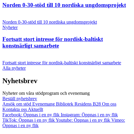
Norden 0-30-stöd till 10 nordiska ungdomsprojekt
Norden 0-30-stöd till 10 nordiska ungdomsprojekt
Nyheter
Fortsatt stort intresse för nordisk-baltiskt
konstnärligt samarbete
Fortsatt stort intresse för nordisk-baltiskt konstnärligt samarbete
Alla nyheter
Nyhetsbrev
Nyheter om våra stödprogram och evenemang
Beställ nyhetsbrev
Ansök om stöd
Evenemang
Bibliotek
Residens B28
Om oss
Kontakta oss
Aktuellt
Facebook: Öppnas i en ny flik
Instagram: Öppnas i en ny flik
TikTok: Öppnas i en ny flik
Youtube: Öppnas i en ny flik
Vimeo:
Öppnas i en ny flik