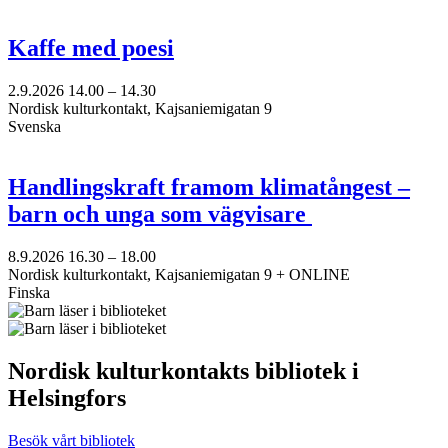
Kaffe med poesi
2.9.2026
14.00 –
14.30
Nordisk kulturkontakt, Kajsaniemigatan 9
Svenska
Handlingskraft framom klimatångest –
barn och unga som vägvisare
8.9.2026
16.30 –
18.00
Nordisk kulturkontakt, Kajsaniemigatan 9 + ONLINE
Finska
Nordisk kulturkontakts bibliotek i
Helsingfors
Besök vårt bibliotek