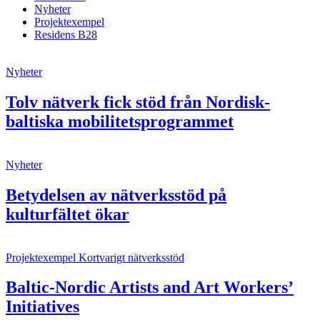
Nyheter
Projektexempel
Residens B28
Nyheter
Tolv nätverk fick stöd från Nordisk-
baltiska mobilitetsprogrammet
Nyheter
Betydelsen av nätverksstöd på
kulturfältet ökar
Projektexempel
Kortvarigt nätverksstöd
Baltic-Nordic Artists and Art Workers’
Initiatives