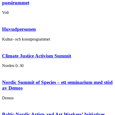
poesirummet
Volt
Huvudpersonen
Kultur- och konst­programmet
Climate Justice Activism Summit
Norden 0–30
Nordic Summit of Species – ett seminarium med stöd
av Demos
Demos
Baltic-Nordic Artists and Art Workers’ Initiatives