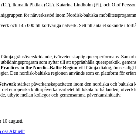
(LT), Ikimalik Pikilak (GL). Katarina Lindholm (FI), och Olof Persso
nniggruppen för nätverksstöd inom Nordisk-baltiska mobilitetsprogrammet
rk och 145 000 till kortvariga nätverk. Sett till antalet sökande i förhå
t främja gränsöverskridande, tvärvetenskaplig queerperformans. Samarb
bildningsprogram som syftar till att upprätthålla queerpraktik, gemensk
 Practices in the Nordic–Baltic Region
vill främja dialog, ömsesidig
egier. Den nordisk-baltiska regionen används som en plattform för erfa
 Network
stärker påverkanskapaciteten inom den nordiska och baltiska 
r det europeiska kulturpåverkansarbetet till lokala förhållanden, utvec
nde, utbyte mellan kollegor och gemensamma påverkansinitiativ.
 10 augusti.
a oss
Aktuellt