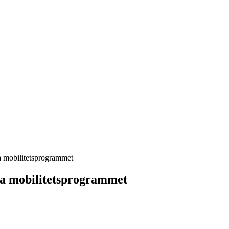
ka mobilitetsprogrammet
ska mobilitetsprogrammet