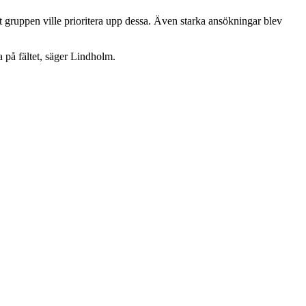
tt gruppen ville prioritera upp dessa. Även starka ansökningar blev
a på fältet, säger Lindholm.