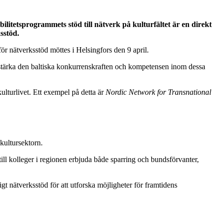
ilitetsprogrammets stöd till nätverk på kulturfältet är en direkt
sstöd.
ör nätverksstöd möttes i Helsingfors den 9 april.
t stärka den baltiska konkurrenskraften och kompetensen inom dessa
ulturlivet. Ett exempel på detta är
Nordic Network for Transnational
kultursektorn.
till kolleger i regionen erbjuda både sparring och bundsförvanter,
gt nätverksstöd för att utforska möjligheter för framtidens