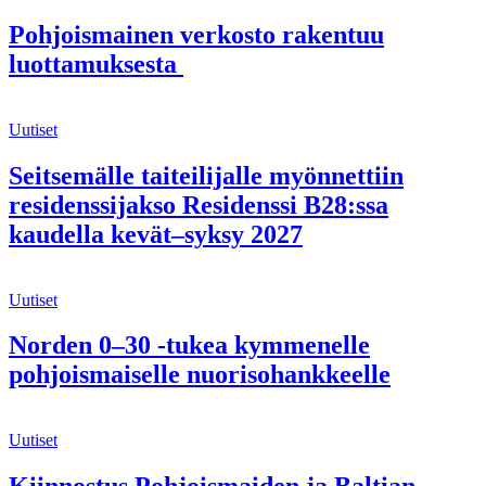
Pohjoismainen verkosto rakentuu
luottamuksesta
Uutiset
Seitsemälle taiteilijalle myönnettiin
residenssijakso Residenssi B28:ssa
kaudella kevät–syksy 2027
Uutiset
Norden 0–30 -tukea kymmenelle
pohjoismaiselle nuorisohankkeelle
Uutiset