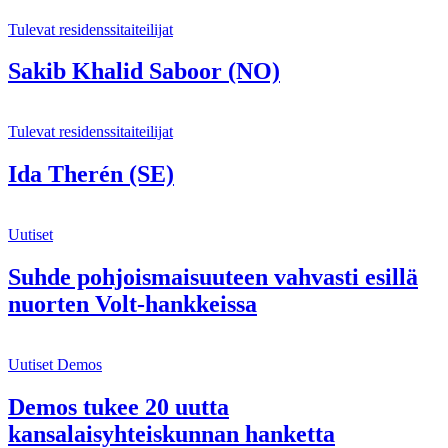
Tulevat residenssitaiteilijat
Sakib Khalid Saboor (NO)
Tulevat residenssitaiteilijat
Ida Therén (SE)
Uutiset
Suhde pohjoismaisuuteen vahvasti esillä
nuorten Volt-hankkeissa
Uutiset
Demos
Demos tukee 20 uutta
kansalaisyhteiskunnan hanketta