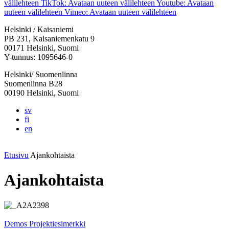
välilehteen
TikTok: Avataan uuteen välilehteen
Youtube: Avataan
uuteen välilehteen
Vimeo: Avataan uuteen välilehteen
Helsinki / Kaisaniemi
PB 231, Kaisaniemenkatu 9
00171 Helsinki, Suomi
Y-tunnus: 1095646-0
Helsinki/ Suomenlinna
Suomenlinna B28
00190 Helsinki, Suomi
sv
fi
en
Etusivu
Ajankohtaista
Ajankohtaista
Demos
Projektiesimerkki