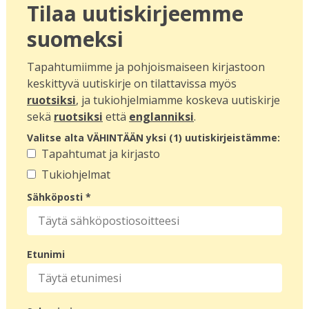
Tilaa uutiskirjeemme
suomeksi
Tapahtumiimme ja pohjoismaiseen kirjastoon
keskittyvä uutiskirje on tilattavissa myös
ruotsiksi
, ja tukiohjelmiamme koskeva uutiskirje
sekä
ruotsiksi
että
englanniksi
.
Valitse alta VÄHINTÄÄN yksi (1) uutiskirjeistämme:
Tapahtumat ja kirjasto
Tukiohjelmat
Sähköposti *
Etunimi