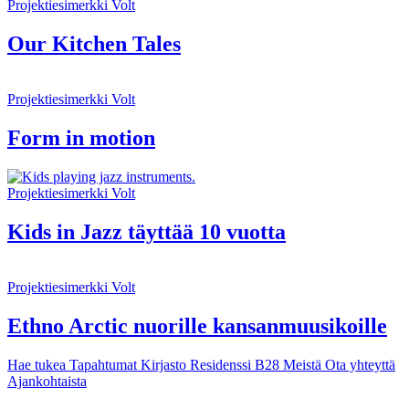
Projektiesimerkki
Volt
Our Kitchen Tales
Projektiesimerkki
Volt
Form in motion
Projektiesimerkki
Volt
Kids in Jazz täyttää 10 vuotta
Projektiesimerkki
Volt
Ethno Arctic nuorille kansanmuusikoille
Hae tukea
Tapahtumat
Kirjasto
Residenssi B28
Meistä
Ota yhteyttä
Ajankohtaista