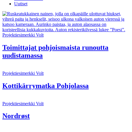
Uutiset
Projektiesimerkki
Volt
Toimittajat pohjoismaista runoutta
uudistamassa
Projektiesimerkki
Volt
Kottikärrymatka Pohjolassa
Projektiesimerkki
Volt
Nordrøst