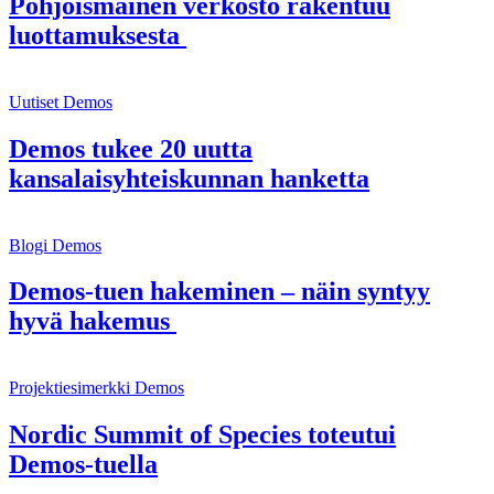
Pohjoismainen verkosto rakentuu
luottamuksesta
Uutiset
Demos
Demos tukee 20 uutta
kansalaisyhteiskunnan hanketta
Blogi
Demos
Demos-tuen hakeminen – näin syntyy
hyvä hakemus
Projektiesimerkki
Demos
Nordic Summit of Species toteutui
Demos-tuella