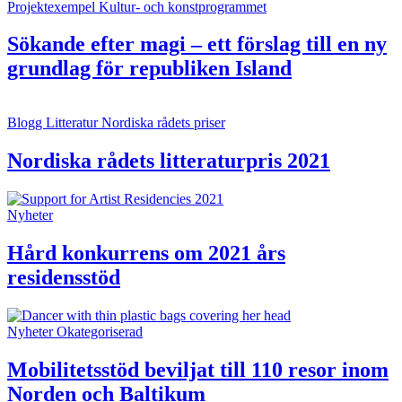
Projektexempel
Kultur- och konstprogrammet
Sökande efter magi – ett förslag till en ny
grundlag för republiken Island
Blogg
Litteratur
Nordiska rådets priser
Nordiska rådets litteraturpris 2021
Nyheter
Hård konkurrens om 2021 års
residensstöd
Nyheter
Okategoriserad
Mobilitetsstöd beviljat till 110 resor inom
Norden och Baltikum