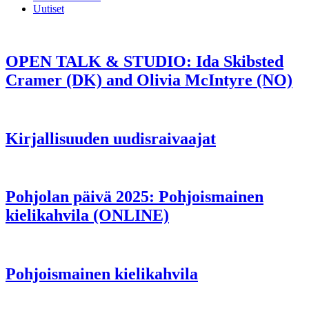
Uutiset
OPEN TALK & STUDIO: Ida Skibsted
Cramer (DK) and Olivia McIntyre (NO)
Kirjallisuuden uudisraivaajat
Pohjolan päivä 2025: Pohjoismainen
kielikahvila (ONLINE)
Pohjoismainen kielikahvila