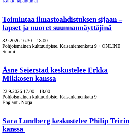
Kaikki tapahtumat
Toimintaa ilmastoahdistuksen sijaan –
lapset ja nuoret suunnannäyttäjinä
8.9.2026
16.30 –
18.00
Pohjoismainen kulttuuripiste, Kaisaniemenkatu 9 + ONLINE
Suomi
Åsne Seierstad keskustelee Erkka
Mikkosen kanssa
22.9.2026
17.00 –
18.00
Pohjoismainen kulttuuripiste, Kaisaniemenkatu 9
Englanti, Norja
Sara Lundberg keskustelee Philip Teirin
kanssa