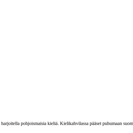
harjoitella pohjoismaisia kieliä. Kielikahvilassa pääset puhumaan suomea