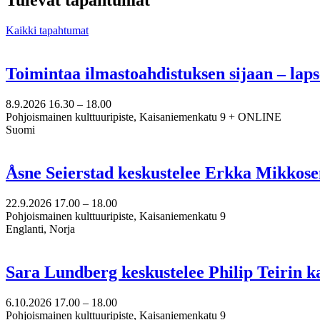
Tulevat tapahtumat
Kaikki tapahtumat
Toimintaa ilmastoahdistuksen sijaan – lap
8.9.2026
16.30 –
18.00
Pohjoismainen kulttuuripiste, Kaisaniemenkatu 9 + ONLINE
Suomi
Åsne Seierstad keskustelee Erkka Mikkose
22.9.2026
17.00 –
18.00
Pohjoismainen kulttuuripiste, Kaisaniemenkatu 9
Englanti, Norja
Sara Lundberg keskustelee Philip Teirin 
6.10.2026
17.00 –
18.00
Pohjoismainen kulttuuripiste, Kaisaniemenkatu 9