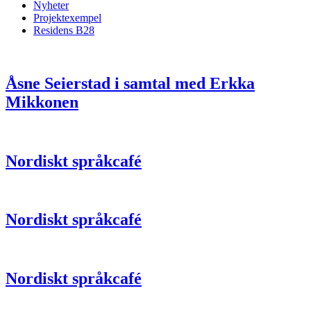
Nyheter
Projektexempel
Residens B28
Åsne Seierstad i samtal med Erkka
Mikkonen
Nordiskt språkcafé
Nordiskt språkcafé
Nordiskt språkcafé