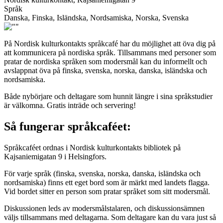
Språk
Danska, Finska, Isländska, Nordsamiska, Norska, Svenska
På Nordisk kulturkontakts språkcafé har du möjlighet att öva dig på
att kommunicera på nordiska språk. Tillsammans med personer som
pratar de nordiska språken som modersmål kan du informellt och
avslappnat öva på finska, svenska, norska, danska, isländska och
nordsamiska.
Både nybörjare och deltagare som hunnit längre i sina språkstudier
är välkomna. Gratis inträde och servering!
Så fungerar språkcaféet:
Språkcaféet ordnas i Nordisk kulturkontakts bibliotek på
Kajsaniemigatan 9 i Helsingfors.
För varje språk (finska, svenska, norska, danska, isländska och
nordsamiska) finns ett eget bord som är märkt med landets flagga.
Vid bordet sitter en person som pratar språket som sitt modersmål.
Diskussionen leds av modersmålstalaren, och diskussionsämnen
väljs tillsammans med deltagarna. Som deltagare kan du vara just så