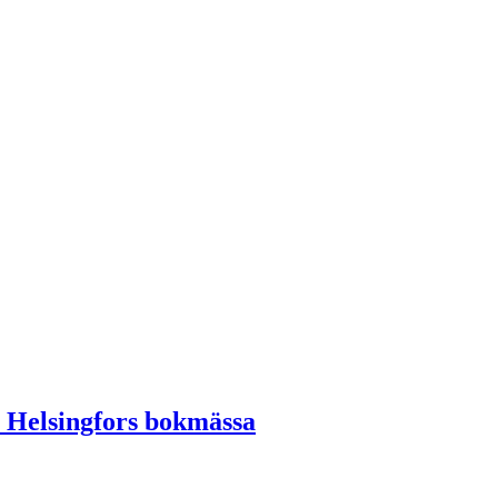
å Helsingfors bokmässa