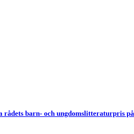
ka rådets barn- och ungdomslitteraturpris p