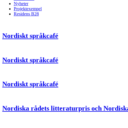
Nyheter
Projektexempel
Residens B28
Nordiskt språkcafé
Nordiskt språkcafé
Nordiskt språkcafé
Nordiska rådets litteraturpris och Nordis