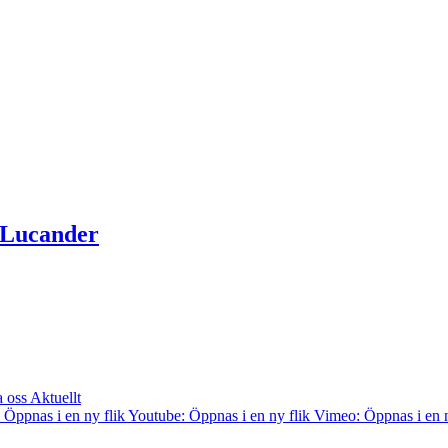
 Lucander
a oss
Aktuellt
 Öppnas i en ny flik
Youtube: Öppnas i en ny flik
Vimeo: Öppnas i en n