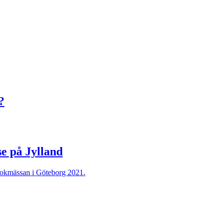
?
se på Jylland