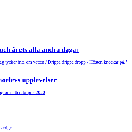
och årets alla andra dagar
aoelevs upplevelser
verige