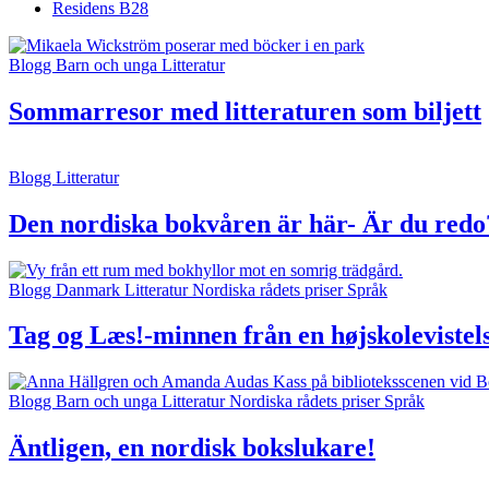
Residens B28
Blogg
Barn och unga
Litteratur
Sommarresor med litteraturen som biljett
Blogg
Litteratur
Den nordiska bokvåren är här- Är du redo
Blogg
Danmark
Litteratur
Nordiska rådets priser
Språk
Tag og Læs!-minnen från en højskolevistel
Blogg
Barn och unga
Litteratur
Nordiska rådets priser
Språk
Äntligen, en nordisk bokslukare!