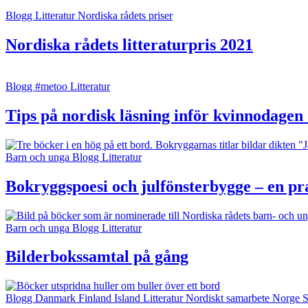
Blogg
Litteratur
Nordiska rådets priser
Nordiska rådets litteraturpris 2021
Blogg
#metoo
Litteratur
Tips på nordisk läsning inför kvinnodagen 
Barn och unga
Blogg
Litteratur
Bokryggspoesi och julfönsterbygge – en pr
Barn och unga
Blogg
Litteratur
Bilderbokssamtal på gång
Blogg
Danmark
Finland
Island
Litteratur
Nordiskt samarbete
Norge
S