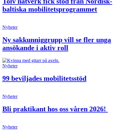
Tolv nätverk fick stöd från Nordisk-
baltiska mobilitetsprogrammet
Nyheter
Ny sakkunniggrupp vill se fler unga
ansökande i aktiv roll
Nyheter
99 beviljades mobilitetsstöd
Nyheter
Bli praktikant hos oss våren 2026!
Nyheter