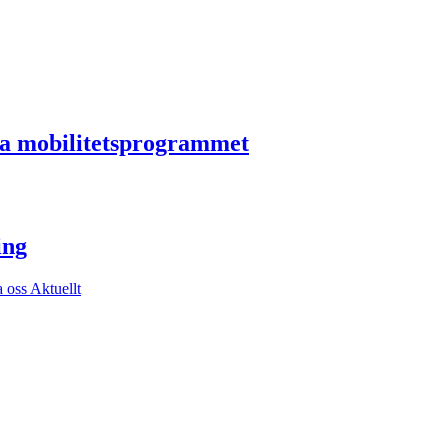
ska mobilitetsprogrammet
ing
a oss
Aktuellt