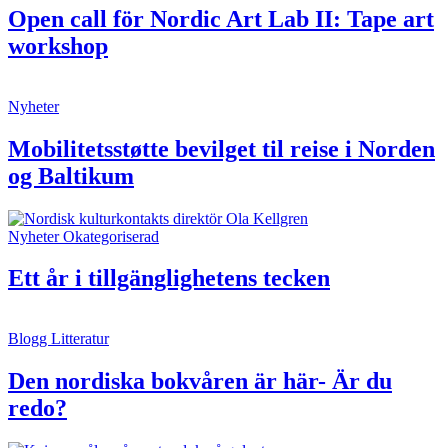
Open call för Nordic Art Lab II: Tape art
workshop
Nyheter
Mobilitetsstøtte bevilget til reise i Norden
og Baltikum
Nyheter
Okategoriserad
Ett år i tillgänglighetens tecken
Blogg
Litteratur
Den nordiska bokvåren är här- Är du
redo?