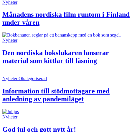
Nyheter
Månadens nordiska film runtom i Finland
under våren
Nyheter
Den nordiska bokslukaren lanserar
material som kittlar till läsning
Nyheter
Okategoriserad
Information till stödmottagare med
anledning av pandemiläget
Nyheter
God jul och gott nytt år!