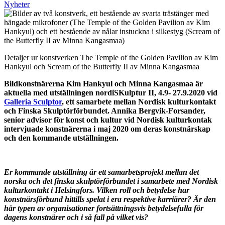
Nyheter
Detaljer ur konstverken The Temple of the Golden Pavilion av Kim
Hankyul och Scream of the Butterfly II av Minna Kangasmaa
Bildkonstnärerna Kim Hankyul och Minna Kangasmaa är
aktuella med utställningen nordiSKulptur II, 4.9- 27.9.2020 vid
Galleria Sculptor
, ett samarbete mellan Nordisk kulturkontakt
och Finska Skulptörförbundet. Annika Bergvik-Forsander,
senior advisor för konst och kultur vid Nordisk kulturkontak
intervjuade konstnärerna i maj 2020 om deras konstnärskap
och den kommande utställningen.
Er kommande utställning är ett samarbetsprojekt mellan det
norska och det finska skulptörförbundet i samarbete med Nordisk
kulturkontakt i Helsingfors. Vilken roll och betydelse har
konstnärsförbund hittills spelat i era respektive karriärer? Är den
här typen av organisationer fortsättningsvis betydelsefulla för
dagens konstnärer och i så fall på vilket vis?