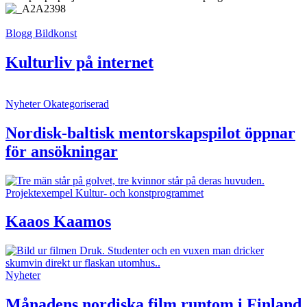
Blogg
Bildkonst
Kulturliv på internet
Nyheter
Okategoriserad
Nordisk-baltisk mentorskapspilot öppnar
för ansökningar
Projektexempel
Kultur- och konstprogrammet
Kaaos Kaamos
Nyheter
Månadens nordiska film runtom i Finland