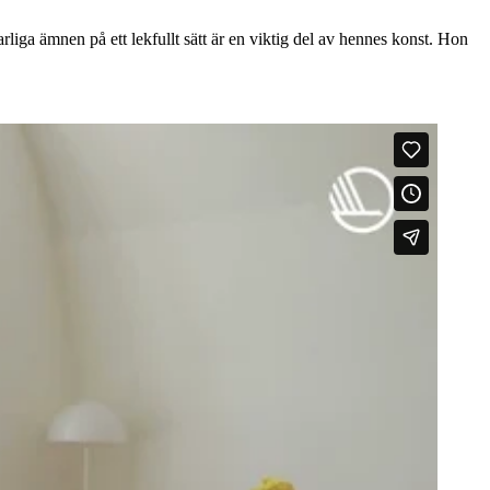
arliga ämnen på ett lekfullt sätt är en viktig del av hennes konst. Hon