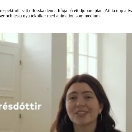
spektfullt sätt utforska denna fråga på ett djupare plan. Att ta upp allv
änser och testa nya tekniker med animation som medium.