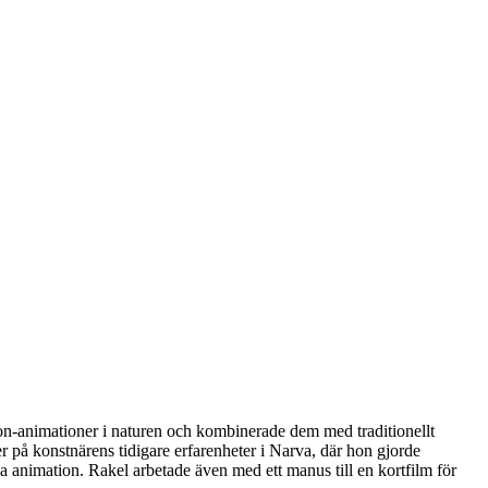
on-animationer i naturen och kombinerade dem med traditionellt
r på konstnärens tidigare erfarenheter i Narva, där hon gjorde
pa animation. Rakel arbetade även med ett manus till en kortfilm för