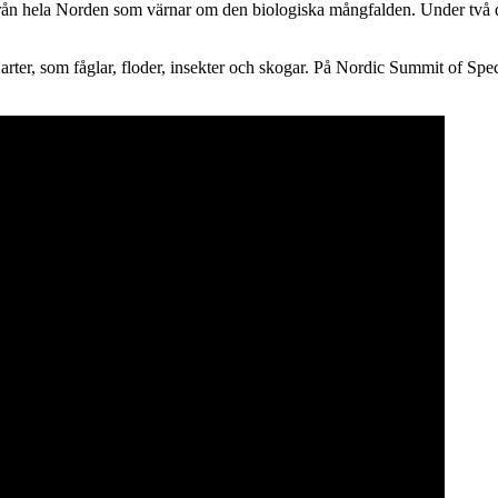
ån hela Norden som värnar om den biologiska mångfalden. Under två dag
rter, som fåglar, floder, insekter och skogar. På Nordic Summit of Spec