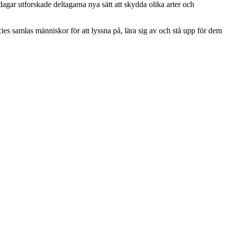
ar utforskade deltagarna nya sätt att skydda olika arter och
ies samlas människor för att lyssna på, lära sig av och stå upp för dem