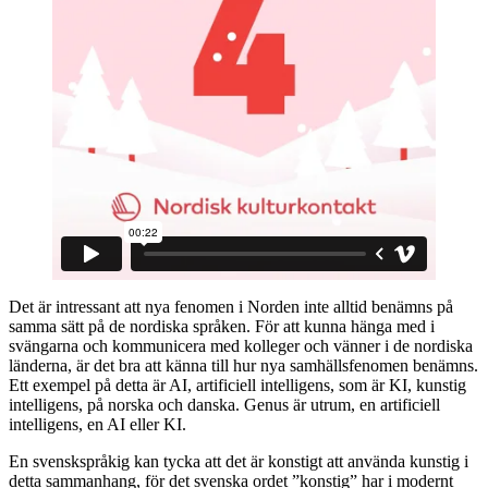
Det är intressant att nya fenomen i Norden inte alltid benämns på
samma sätt på de nordiska språken. För att kunna hänga med i
svängarna och kommunicera med kolleger och vänner i de nordiska
länderna, är det bra att känna till hur nya samhällsfenomen benämns.
Ett exempel på detta är AI, artificiell intelligens, som är KI, kunstig
intelligens, på norska och danska. Genus är utrum, en artificiell
intelligens, en AI eller KI.
En svenskspråkig kan tycka att det är konstigt att använda kunstig i
detta sammanhang, för det svenska ordet ”konstig” har i modernt