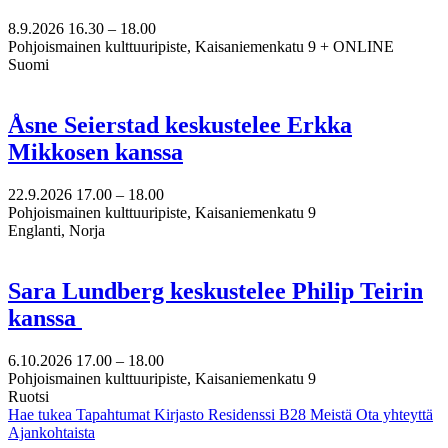
8.9.2026
16.30 –
18.00
Pohjoismainen kulttuuripiste, Kaisaniemenkatu 9 + ONLINE
Suomi
Åsne Seierstad keskustelee Erkka
Mikkosen kanssa
22.9.2026
17.00 –
18.00
Pohjoismainen kulttuuripiste, Kaisaniemenkatu 9
Englanti, Norja
Sara Lundberg keskustelee Philip Teirin
kanssa
6.10.2026
17.00 –
18.00
Pohjoismainen kulttuuripiste, Kaisaniemenkatu 9
Ruotsi
Hae tukea
Tapahtumat
Kirjasto
Residenssi B28
Meistä
Ota yhteyttä
Ajankohtaista