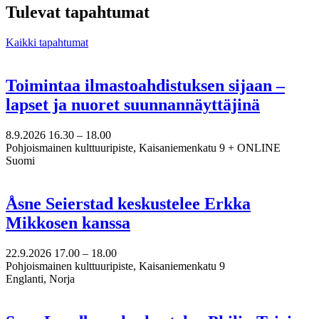
välilehteen
Tulevat tapahtumat
Kaikki tapahtumat
Toimintaa ilmastoahdistuksen sijaan –
lapset ja nuoret suunnannäyttäjinä
8.9.2026
16.30 –
18.00
Pohjoismainen kulttuuripiste, Kaisaniemenkatu 9 + ONLINE
Suomi
Åsne Seierstad keskustelee Erkka
Mikkosen kanssa
22.9.2026
17.00 –
18.00
Pohjoismainen kulttuuripiste, Kaisaniemenkatu 9
Englanti, Norja