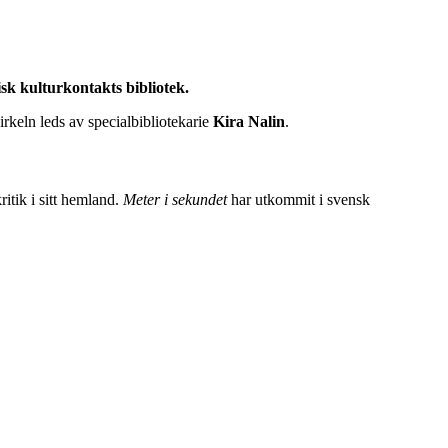
sk kulturkontakts bibliotek.
Cirkeln leds av specialbibliotekarie
Kira Nalin
.
itik i sitt hemland.
Meter i sekundet
har utkommit i svensk