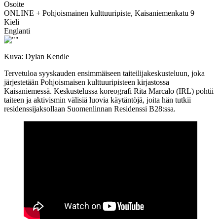
Osoite
ONLINE + Pohjoismainen kulttuuripiste, Kaisaniemenkatu 9
Kieli
Englanti
Kuva: Dylan Kendle
Tervetuloa syyskauden ensimmäiseen taiteilijakeskusteluun, joka
järjestetään Pohjoismaisen kulttuuripisteen kirjastossa
Kaisaniemessä. Keskustelussa koreografi Rita Marcalo (IRL) pohtii
taiteen ja aktivismin välisiä luovia käytäntöjä, joita hän tutkii
residenssijaksollaan Suomenlinnan Residenssi B28:ssa.