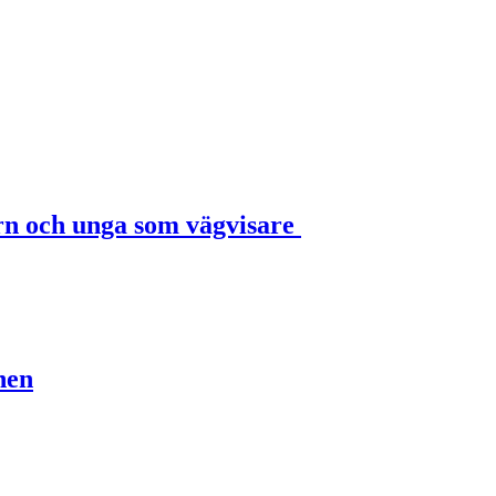
rn och unga som vägvisare
nen