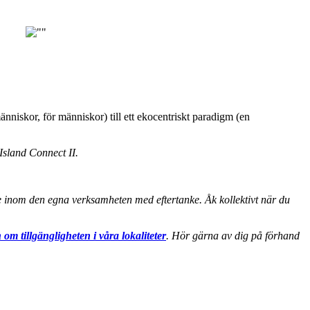
nniskor, för människor) till ett ekocentriskt paradigm (en
Island Connect II.
nde inom den egna verksamheten med eftertanke. Åk kollektivt när du
 om tillgängligheten i våra lokaliteter
. Hör gärna av dig på förhand