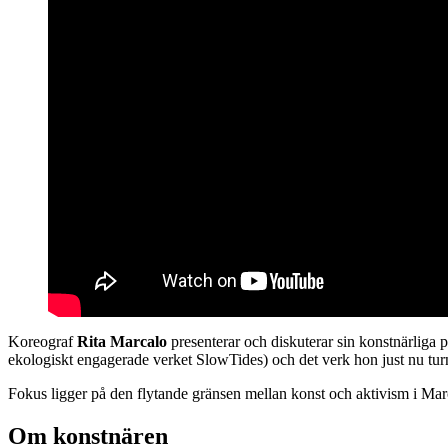
Koreograf
Rita Marcalo
presenterar och diskuterar sin konstnärliga
ekologiskt engagerade verket SlowTides) och det verk hon just nu tur
Fokus ligger på den flytande gränsen mellan konst och aktivism i Marc
Om konstnären