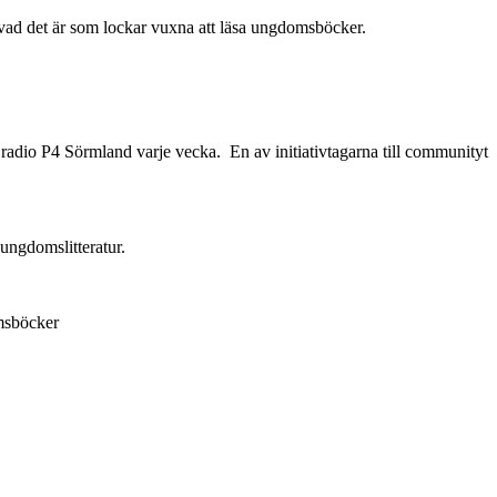
vad det är som lockar vuxna att läsa ungdomsböcker.
dio P4 Sörmland varje vecka. En av initiativtagarna till communityt
 ungdomslitteratur.
omsböcker