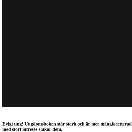
Evigt ung! Ungdomsboken står stark och är mer mångfacetterad 
med stort intresse slukar dem.