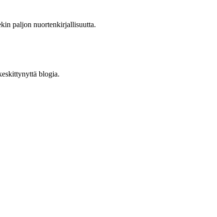
in paljon nuortenkirjallisuutta.
eskittynyttä blogia.