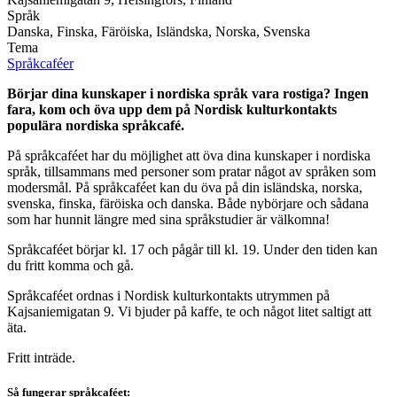
Språk
Danska, Finska, Färöiska, Isländska, Norska, Svenska
Tema
Språkcaféer
Börjar dina kunskaper i nordiska språk vara rostiga? Ingen
fara, kom och öva upp dem på Nordisk kulturkontakts
populära nordiska språkcafé.
På språkcaféet har du möjlighet att öva dina kunskaper i nordiska
språk, tillsammans med personer som pratar något av språken som
modersmål. På språkcaféet kan du öva på din isländska, norska,
svenska, finska, färöiska och danska. Både nybörjare och sådana
som har hunnit längre med sina språkstudier är välkomna!
Språkcaféet börjar kl. 17 och pågår till kl. 19. Under den tiden kan
du fritt komma och gå.
Språkcaféet ordnas i Nordisk kulturkontakts utrymmen på
Kajsaniemigatan 9. Vi bjuder på kaffe, te och något litet saltigt att
äta.
Fritt inträde.
Så fungerar språkcaféet: