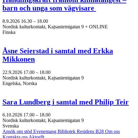
barn och unga som vägvisare
8.9.2026
16.30 –
18.00
Nordisk kulturkontakt, Kajsaniemigatan 9 + ONLINE
Finska
Åsne Seierstad i samtal med Erkka
Mikkonen
22.9.2026
17.00 –
18.00
Nordisk kulturkontakt, Kajsaniemigatan 9
Engelska, Norska
Sara Lundberg i samtal med Philip Teir
6.10.2026
17.00 –
18.00
Nordisk kulturkontakt, Kajsaniemigatan 9
Svenska
Ansök om stöd
Evenemang
Bibliotek
Residens B28
Om oss
Kontakta oss
Aktuellt