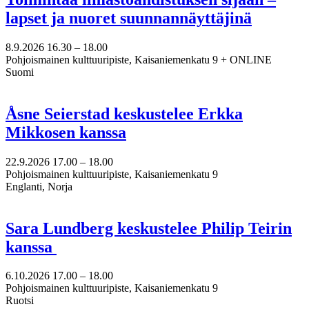
lapset ja nuoret suunnannäyttäjinä
8.9.2026
16.30 –
18.00
Pohjoismainen kulttuuripiste, Kaisaniemenkatu 9 + ONLINE
Suomi
Åsne Seierstad keskustelee Erkka
Mikkosen kanssa
22.9.2026
17.00 –
18.00
Pohjoismainen kulttuuripiste, Kaisaniemenkatu 9
Englanti, Norja
Sara Lundberg keskustelee Philip Teirin
kanssa
6.10.2026
17.00 –
18.00
Pohjoismainen kulttuuripiste, Kaisaniemenkatu 9
Ruotsi