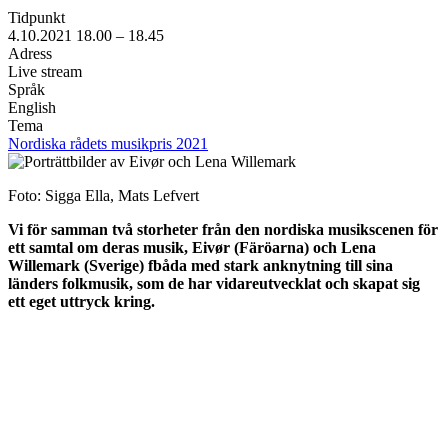
Tidpunkt
4.10.2021
18.00 –
18.45
Adress
Live stream
Språk
English
Tema
Nordiska rådets musikpris 2021
Foto: Sigga Ella, Mats Lefvert
Vi för samman två storheter från den nordiska musikscenen för
ett samtal om deras musik, Eivør (Färöarna) och Lena
Willemark (Sverige) fbåda med stark anknytning till sina
länders folkmusik, som de har vidareutvecklat och skapat sig
ett eget uttryck kring.