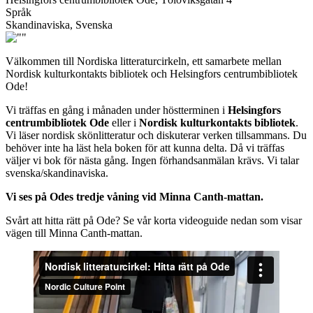
Språk
Skandinaviska, Svenska
Välkommen till Nordiska litteraturcirkeln, ett samarbete mellan
Nordisk kulturkontakts bibliotek och Helsingfors centrumbibliotek
Ode!
Vi träffas en gång i månaden under höstterminen i
Helsingfors
centrumbibliotek Ode
eller i
Nordisk kulturkontakts bibliotek
.
Vi läser nordisk skönlitteratur och diskuterar verken tillsammans. Du
behöver inte ha läst hela boken för att kunna delta. Då vi träffas
väljer vi bok för nästa gång. Ingen förhandsanmälan krävs. Vi talar
svenska/skandinaviska.
Vi ses på Odes tredje våning vid Minna Canth-mattan.
Svårt att hitta rätt på Ode? Se vår korta videoguide nedan som visar
vägen till Minna Canth-mattan.