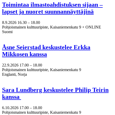
Toimintaa ilmastoahdistuksen sijaan –
lapset ja nuoret suunnannäyttäjinä
8.9.2026
16.30 –
18.00
Pohjoismainen kulttuuripiste, Kaisaniemenkatu 9 + ONLINE
Suomi
Åsne Seierstad keskustelee Erkka
Mikkosen kanssa
22.9.2026
17.00 –
18.00
Pohjoismainen kulttuuripiste, Kaisaniemenkatu 9
Englanti, Norja
Sara Lundberg keskustelee Philip Teirin
kanssa
6.10.2026
17.00 –
18.00
Pohjoismainen kulttuuripiste, Kaisaniemenkatu 9