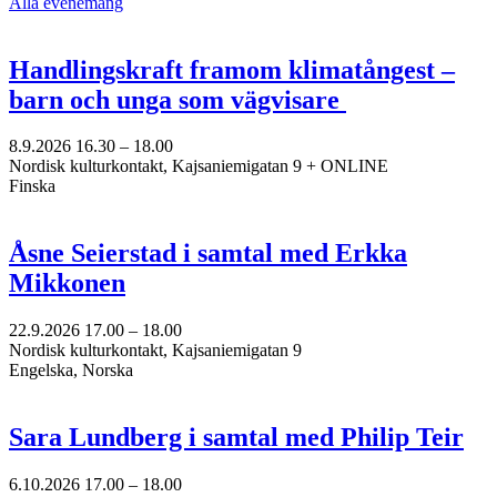
Alla evenemang
Handlingskraft framom klimatångest –
barn och unga som vägvisare
8.9.2026
16.30 –
18.00
Nordisk kulturkontakt, Kajsaniemigatan 9 + ONLINE
Finska
Åsne Seierstad i samtal med Erkka
Mikkonen
22.9.2026
17.00 –
18.00
Nordisk kulturkontakt, Kajsaniemigatan 9
Engelska, Norska
Sara Lundberg i samtal med Philip Teir
6.10.2026
17.00 –
18.00