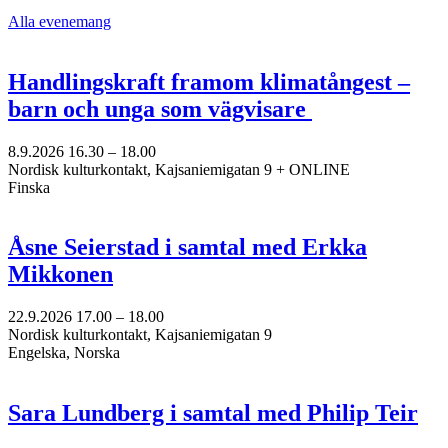
flik
Alla evenemang
Handlingskraft framom klimatångest –
barn och unga som vägvisare
8.9.2026
16.30 –
18.00
Nordisk kulturkontakt, Kajsaniemigatan 9 + ONLINE
Finska
Åsne Seierstad i samtal med Erkka
Mikkonen
22.9.2026
17.00 –
18.00
Nordisk kulturkontakt, Kajsaniemigatan 9
Engelska, Norska
Sara Lundberg i samtal med Philip Teir