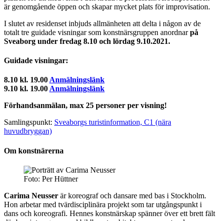
är genomgående öppen och skapar mycket plats för improvisation.
I slutet av residenset inbjuds allmänheten att delta i någon av de
totalt tre guidade visningar som konstnärsgruppen anordnar
på
Sveaborg under fredag 8.10 och lördag 9.10.2021.
Guidade visningar:
8.10 kl. 19.00
Anmälningslänk
9.10 kl. 19.00
Anmälningslänk
Förhandsanmälan, max 25 personer per visning!
Samlingspunkt:
Sveaborgs turistinformation, C1 (nära
huvudbryggan)
Om konstnärerna
Foto: Per Hüttner
Carima Neusser
är koreograf och dansare med bas i Stockholm.
Hon arbetar med tvärdisciplinära projekt som tar utgångspunkt i
dans och koreografi. Hennes konstnärskap spänner över ett brett fält