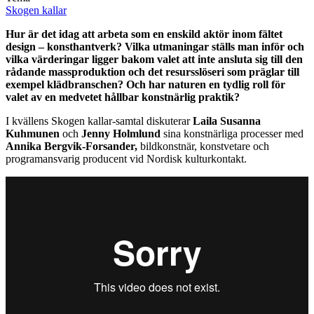
Skogen kallar
Hur är det idag att arbeta som en enskild aktör inom fältet
design – konsthantverk? Vilka utmaningar ställs man inför och
vilka värderingar ligger bakom valet att inte ansluta sig till den
rådande massproduktion och det resursslöseri som präglar till
exempel klädbranschen? Och har naturen en tydlig roll för
valet av en medvetet hållbar konstnärlig praktik?
I kvällens Skogen kallar-samtal diskuterar
Laila Susanna
Kuhmunen
och
Jenny Holmlund
sina konstnärliga processer med
Annika Bergvik-Forsander,
bildkonstnär, konstvetare och
programansvarig producent vid Nordisk kulturkontakt.