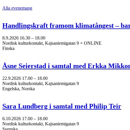
Alla evenemang
Handlingskraft framom klimatångest – ba
8.9.2026
16.30 –
18.00
Nordisk kulturkontakt, Kajsaniemigatan 9 + ONLINE
Finska
Åsne Seierstad i samtal med Erkka Mikko
22.9.2026
17.00 –
18.00
Nordisk kulturkontakt, Kajsaniemigatan 9
Engelska, Norska
Sara Lundberg i samtal med Philip Teir
6.10.2026
17.00 –
18.00
Nordisk kulturkontakt, Kajsaniemigatan 9
Svenska