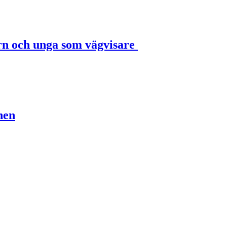
rn och unga som vägvisare
nen