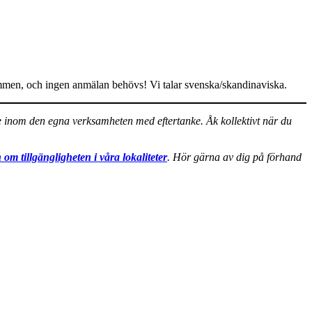
älkommen, och ingen anmälan behövs! Vi talar svenska/skandinaviska.
nde inom den egna verksamheten med eftertanke. Åk kollektivt när du
 om tillgängligheten i våra lokaliteter
. Hör gärna av dig på förhand