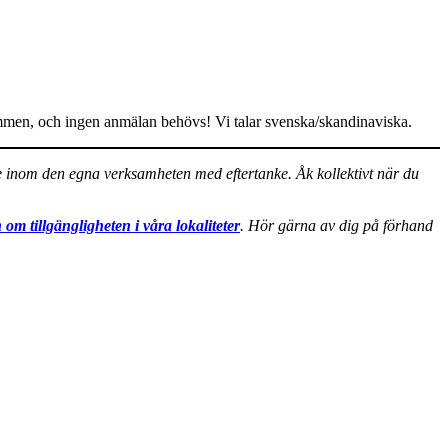
älkommen, och ingen anmälan behövs! Vi talar svenska/skandinaviska.
nde inom den egna verksamheten med eftertanke. Åk kollektivt när du
 om tillgängligheten i våra lokaliteter
. Hör gärna av dig på förhand