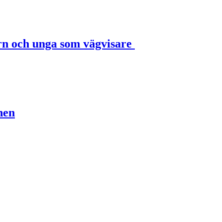
rn och unga som vägvisare
nen