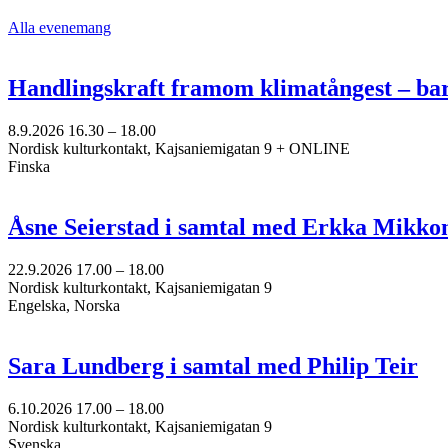
Alla evenemang
Handlingskraft framom klimatångest – ba
8.9.2026
16.30 –
18.00
Nordisk kulturkontakt, Kajsaniemigatan 9 + ONLINE
Finska
Åsne Seierstad i samtal med Erkka Mikko
22.9.2026
17.00 –
18.00
Nordisk kulturkontakt, Kajsaniemigatan 9
Engelska, Norska
Sara Lundberg i samtal med Philip Teir
6.10.2026
17.00 –
18.00
Nordisk kulturkontakt, Kajsaniemigatan 9
Svenska