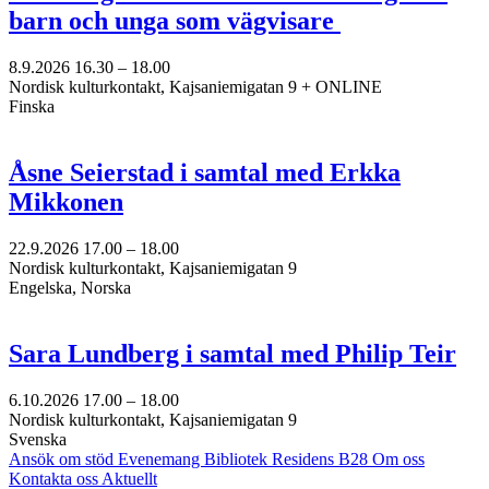
barn och unga som vägvisare
8.9.2026
16.30 –
18.00
Nordisk kulturkontakt, Kajsaniemigatan 9 + ONLINE
Finska
Åsne Seierstad i samtal med Erkka
Mikkonen
22.9.2026
17.00 –
18.00
Nordisk kulturkontakt, Kajsaniemigatan 9
Engelska, Norska
Sara Lundberg i samtal med Philip Teir
6.10.2026
17.00 –
18.00
Nordisk kulturkontakt, Kajsaniemigatan 9
Svenska
Ansök om stöd
Evenemang
Bibliotek
Residens B28
Om oss
Kontakta oss
Aktuellt