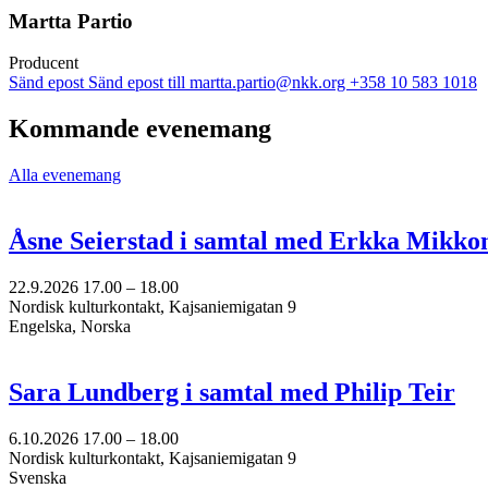
Martta Partio
Producent
Sänd epost
Sänd epost till martta.partio@nkk.org
+358 10 583 1018
Kommande evenemang
Alla evenemang
Åsne Seierstad i samtal med Erkka Mikko
22.9.2026
17.00 –
18.00
Nordisk kulturkontakt, Kajsaniemigatan 9
Engelska, Norska
Sara Lundberg i samtal med Philip Teir
6.10.2026
17.00 –
18.00
Nordisk kulturkontakt, Kajsaniemigatan 9
Svenska