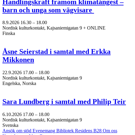
Handlingskraft framom klimatångest –
barn och unga som vägvisare
8.9.2026
16.30 –
18.00
Nordisk kulturkontakt, Kajsaniemigatan 9 + ONLINE
Finska
Åsne Seierstad i samtal med Erkka
Mikkonen
22.9.2026
17.00 –
18.00
Nordisk kulturkontakt, Kajsaniemigatan 9
Engelska, Norska
Sara Lundberg i samtal med Philip Teir
6.10.2026
17.00 –
18.00
Nordisk kulturkontakt, Kajsaniemigatan 9
Svenska
Ansök om stöd
Evenemang
Bibliotek
Residens B28
Om oss