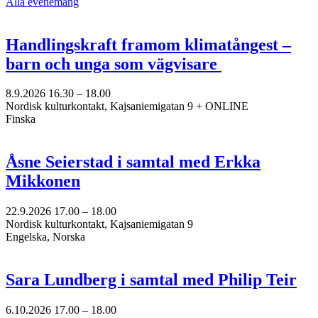
Alla evenemang
Handlingskraft framom klimatångest –
barn och unga som vägvisare
8.9.2026
16.30 –
18.00
Nordisk kulturkontakt, Kajsaniemigatan 9 + ONLINE
Finska
Åsne Seierstad i samtal med Erkka
Mikkonen
22.9.2026
17.00 –
18.00
Nordisk kulturkontakt, Kajsaniemigatan 9
Engelska, Norska
Sara Lundberg i samtal med Philip Teir
6.10.2026
17.00 –
18.00