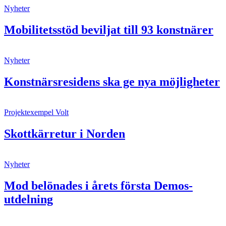
Nyheter
Mobilitetsstöd beviljat till 93 konstnärer
Nyheter
Konstnärsresidens ska ge nya möjligheter
Projektexempel
Volt
Skottkärretur i Norden
Nyheter
Mod belönades i årets första Demos-
utdelning