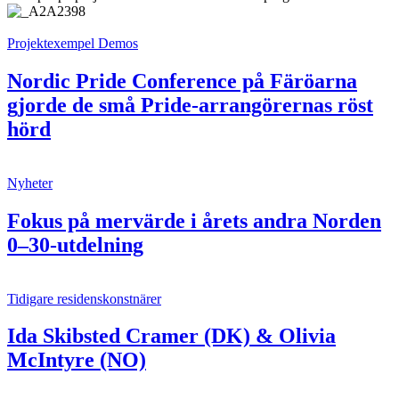
Projektexempel
Demos
Nordic Pride Conference på Färöarna
gjorde de små Pride-arrangörernas röst
hörd
Nyheter
Fokus på mervärde i årets andra Norden
0–30-utdelning
Tidigare residenskonstnärer
Ida Skibsted Cramer (DK) & Olivia
McIntyre (NO)