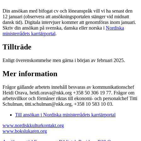
Din ansökan med bifogat cv och löneanspråk vill vi ha senast den
12 januari (observera att ansökningsportalen stänger vid midnatt
dansk tid). Digitala intervjuer kommer att genomföras inom januari.
Skriv din ansökan på svenska, danska eller norska i
Nordiska
ministerrådets karriärportal
.
Tillträde
Enligt överenskommelse men gärna i början av februari 2025.
Mer information
Frågor gällande arbetets innehåll besvaras av kommunikationschef
Heidi Orava, heidi.orava@nkk.org +358 50 306 19 77. Frågor om
arbetsvillkor och förmåner riktas till ekonomi- och personalchef Titti
Schulman, titti.schulman@nkk.org, +358 10 583 10 03.
Till ansökan i Nordiska ministerrådets karriärportal
www.nordiskkulturkontakt.org
www.bokslukaren.org