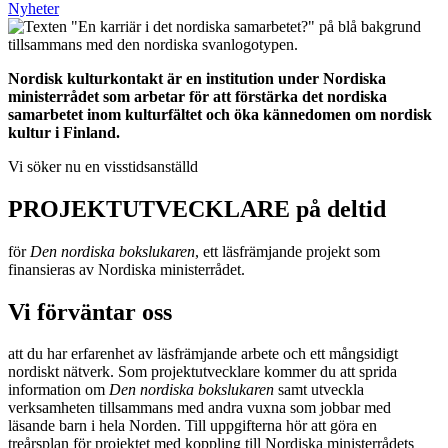
Nyheter
Nordisk kulturkontakt är en institution under Nordiska
ministerrådet som arbetar för att förstärka det nordiska
samarbetet inom kulturfältet och öka kännedomen om nordisk
kultur i Finland.
Vi söker nu en visstidsanställd
PROJEKTUTVECKLARE på deltid
för
Den nordiska bokslukaren
, ett läsfrämjande projekt som
finansieras av Nordiska ministerrådet.
Vi förväntar oss
att du har erfarenhet av läsfrämjande arbete och ett mångsidigt
nordiskt nätverk. Som projektutvecklare kommer du att sprida
information om
Den nordiska bokslukaren
samt utveckla
verksamheten tillsammans med andra vuxna som jobbar med
läsande barn i hela Norden. Till uppgifterna hör att göra en
treårsplan för projektet med koppling till Nordiska ministerrådets