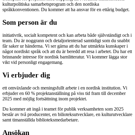
kulturpolitiska samarbetsprogram och den nordiska
språkkonventionen. Du kommer att ha ansvar för en ettårig budget.
Som person är du
initiativrik, socialt kompetent och kan arbeta både självständigt och i
team. Du är noggrann och detaljorienterad samtidigt som du snabbt
får saker ur händerna. Vi ser gärna att du har utmärkta kunskaper i
något nordiskt språk och att du är beredd att resa i arbetet. Du har ett
brinnande intresse för nordisk barnlitteratur. Vi kommer lägga stor
vikt vid personligt engagemang.
Vi erbjuder dig
ett omväxlande och meningsfullt arbete i en nordisk institution. Vi
erbjuder en 60 % projektanställning på viss tid fram till december
2025 med möjlig fortsättning inom projektet.
Du kommer att ingå i teamet för publik verksamheten som 2025
består av två producenter, en bilioteksutvecklare, en kulturutvecklare
samt timanställda biblioteksmedarbetare.
Ansökan